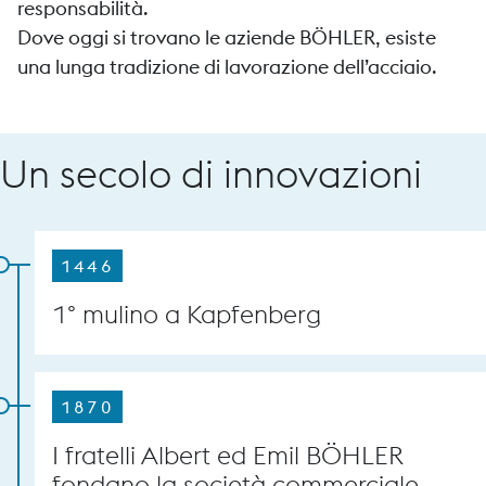
responsabilità.
Dove oggi si trovano le aziende BÖHLER, esiste
una lunga tradizione di lavorazione dell’acciaio.
Un secolo di innovazioni
1446
1° mulino a Kapfenberg
1870
I fratelli Albert ed Emil BÖHLER
fondano la società commerciale