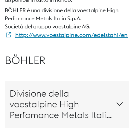
BÖHLER è una divisione della voestalpine High
Perfomance Metals Italia S.p.A.
Società del gruppo voestalpine AG.
http://www.voestalpine.com/edelstahl/en
BÖHLER
Divisione della
voestalpine High
Perfomance Metals Italia
S.p.A.