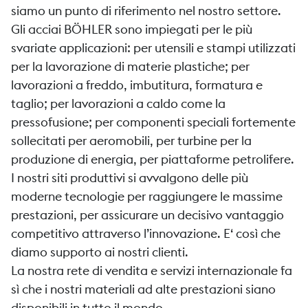
siamo un punto di riferimento nel nostro settore.
Gli acciai BÖHLER sono impiegati per le più
svariate applicazioni: per utensili e stampi utilizzati
per la lavorazione di materie plastiche; per
lavorazioni a freddo, imbutitura, formatura e
taglio; per lavorazioni a caldo come la
pressofusione; per componenti speciali fortemente
sollecitati per aeromobili, per turbine per la
produzione di energia, per piattaforme petrolifere.
I nostri siti produttivi si avvalgono delle più
moderne tecnologie per raggiungere le massime
prestazioni, per assicurare un decisivo vantaggio
competitivo attraverso l’innovazione. E‘ così che
diamo supporto ai nostri clienti.
La nostra rete di vendita e servizi internazionale fa
sì che i nostri materiali ad alte prestazioni siano
disponibili in tutto il mondo.