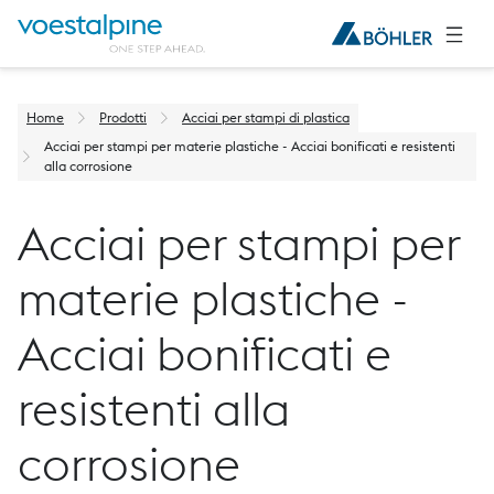
Home
Prodotti
Acciai per stampi di plastica
Acciai per stampi per materie plastiche - Acciai bonificati e resistenti
alla corrosione
Acciai per stampi per
materie plastiche -
Acciai bonificati e
resistenti alla
corrosione