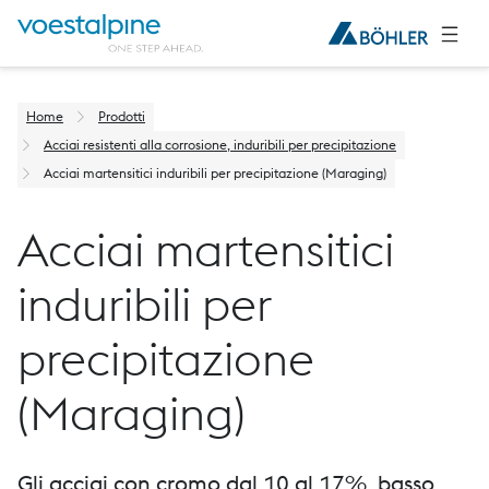
Home
Prodotti
Acciai resistenti alla corrosione, induribili per precipitazione
Acciai martensitici induribili per precipitazione (Maraging)
Acciai martensitici
induribili per
precipitazione
(Maraging)
Gli acciai con cromo dal 10 al 17%, basso